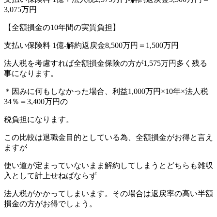
3,075万円
【全額損金の10年間の実質負担】
支払い保険料 1億-解約返戻金8,500万円＝1,500万円
法人税を考慮すれば全額損金保険の方が1,575万円多く残る
事になります。
＊因みに何もしなかった場合、利益1,000万円×10年×法人税
34％＝3,400万円の
税負担になります。
この比較は退職金目的としている為、全額損金がお得と言え
ますが
使い道が定まっていないまま解約してしまうとどちらも雑収
入として計上せねばならず
法人税がかかってしまいます。その場合は返戻率の高い半額
損金の方がお得でしょう。