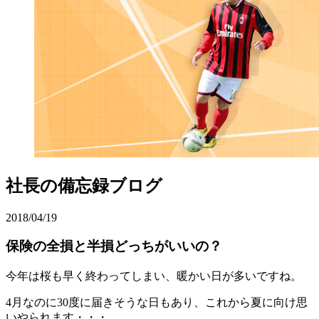
社長の備忘録ブログ
2018/04/19
保険の全損と半損どっちがいいの？
今年は桜も早く終わってしまい、暖かい日が多いですね。
4月なのに30度に届きそうな日もあり、これから夏に向け思
いやられます・・・