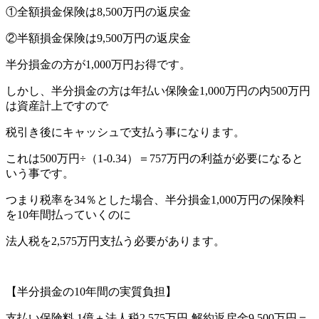
①全額損金保険は8,500万円の返戻金
②半額損金保険は9,500万円の返戻金
半分損金の方が1,000万円お得です。
しかし、半分損金の方は年払い保険金1,000万円の内500万円
は資産計上ですので
税引き後にキャッシュで支払う事になります。
これは500万円÷（1-0.34）＝757万円の利益が必要になると
いう事です。
つまり税率を34％とした場合、半分損金1,000万円の保険料
を10年間払っていくのに
法人税を2,575万円支払う必要があります。
【半分損金の10年間の実質負担】
支払い保険料 1億＋法人税2,575万円-解約返戻金9,500万円＝