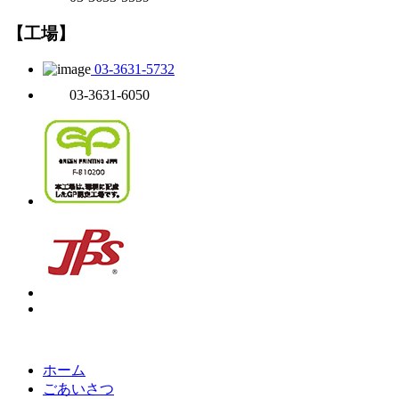
【工場】
03-3631-5732
03-3631-6050
ホーム
ごあいさつ